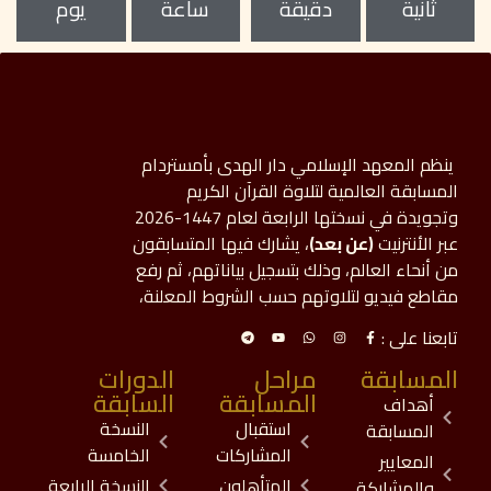
ثانية
دقيقة
ساعة
يوم
ينظم المعهد الإسلامي دار الهدى بأمستردام
المسابقة العالمية لتلاوة القرآن الكريم
وتجويدة في نسختها الرابعة لعام 1447-2026
عبر الأنترنيت
(عن بعد)
، يشارك فيها المتسابقون
من أنحاء العالم، وذلك بتسجيل بياناتهم، ثم رفع
مقاطع فيديو لتلاوتهم حسب الشروط المعلنة،
تابعنا على :
المسابقة
مراحل
الدورات
المسابقة
السابقة
أهداف
استقبال
النسخة
المسابقة
المشاركات
الخامسة
المعايير
المتأهلون
النسخة الرابعة
والمشاركة